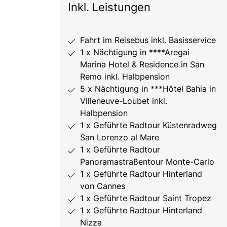
Inkl. Leistungen
Fahrt im Reisebus inkl. Basisservice
1 x Nächtigung in ****Aregai
Marina Hotel & Residence in San
Remo inkl. Halbpension
5 x Nächtigung in ***Hôtel Bahia in
Villeneuve-Loubet inkl.
Halbpension
1 x Geführte Radtour Küstenradweg
San Lorenzo al Mare
1 x Geführte Radtour
Panoramastraßentour Monte-Carlo
1 x Geführte Radtour Hinterland
von Cannes
1 x Geführte Radtour Saint Tropez
1 x Geführte Radtour Hinterland
Nizza