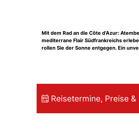
Mit dem Rad an die Côte d’Azur: Atemb
mediterrane Flair Südfrankreichs erle
rollen Sie der Sonne entgegen. Ein un
Reisetermine, Preise &