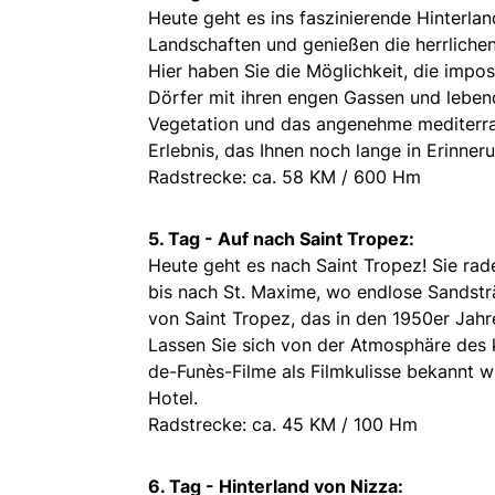
Heute geht es ins faszinierende Hinterla
Landschaften und genießen die herrlichen
Hier haben Sie die Möglichkeit, die impo
Dörfer mit ihren engen Gassen und lebe
Vegetation und das angenehme mediterra
Erlebnis, das Ihnen noch lange in Erinner
Radstrecke: ca. 58 KM / 600 Hm
5. Tag - Auf nach Saint Tropez:
Heute geht es nach Saint Tropez! Sie rad
bis nach St. Maxime, wo endlose Sandsträ
von Saint Tropez, das in den 1950er Jahr
Lassen Sie sich von der Atmosphäre des 
de-Funès-Filme als Filmkulisse bekannt w
Hotel.
Radstrecke: ca. 45 KM / 100 Hm
6. Tag - Hinterland von Nizza: