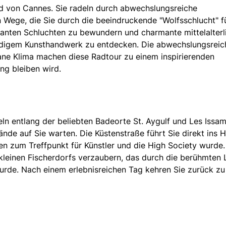
nd von Cannes. Sie radeln durch abwechslungsreiche
 Wege, die Sie durch die beeindruckende "Wolfsschlucht" f
santen Schluchten zu bewundern und charmante mittelalterl
ndigem Kunsthandwerk zu entdecken. Die abwechslungsreic
ne Klima machen diese Radtour zu einem inspirierenden
ung bleiben wird.
eln entlang der beliebten Badeorte St. Aygulf und Les Issa
nde auf Sie warten. Die Küstenstraße führt Sie direkt ins 
en zum Treffpunkt für Künstler und die High Society wurde.
kleinen Fischerdorfs verzaubern, das durch die berühmten 
urde. Nach einem erlebnisreichen Tag kehren Sie zurück zu