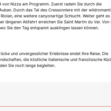
 von Nizza am Programm. Zuerst radeln Sie durch die
 Auban. Durch das Tal des Cressonniere mit der wildromant
 Riolan, eine weitere canyonartige Schlucht. Weiter geht es
ner längeren Abfahrt erreichen Sie Saint Martin du Var. Von
 wo Sie den Tag entspannt ausklingen lassen können.
rücke und unvergesslicher Erlebnisse endet Ihre Reise. Die
schaften, die köstliche italienische und französische Küc
den Sie noch lange begleiten.