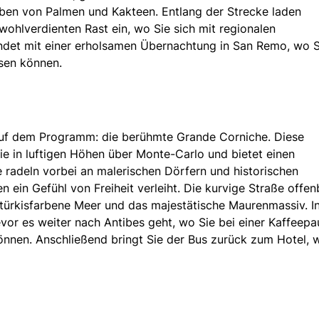
ben von Palmen und Kakteen. Entlang der Strecke laden
wohlverdienten Rast ein, wo Sie sich mit regionalen
endet mit einer erholsamen Übernachtung in San Remo, wo S
sen können.
 auf dem Programm: die berühmte Grande Corniche. Diese
 in luftigen Höhen über Monte-Carlo und bietet einen
Sie radeln vorbei an malerischen Dörfern und historischen
 ein Gefühl von Freiheit verleiht. Die kurvige Straße offen
türkisfarbene Meer und das majestätische Maurenmassiv. I
evor es weiter nach Antibes geht, wo Sie bei einer Kaffeepa
nen. Anschließend bringt Sie der Bus zurück zum Hotel, 