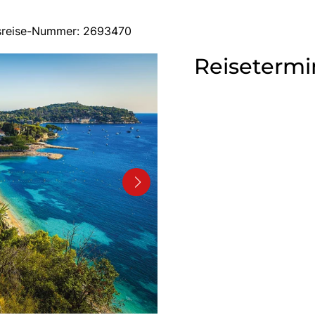
usreise-Nummer: 2693470
Reisetermi