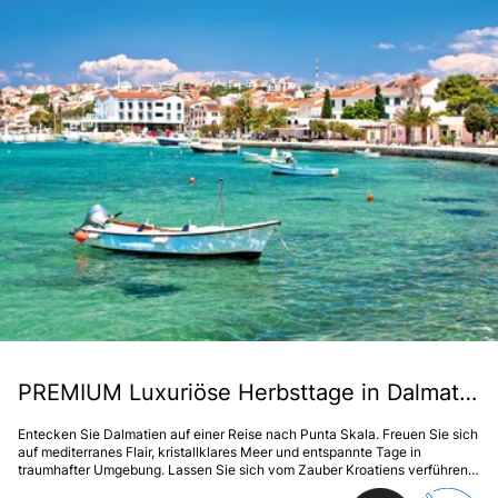
PREMIUM Luxuriöse Herbsttage in Dalmatien im 5* Falkensteiner Iadera
Entecken Sie Dalmatien auf einer Reise nach Punta Skala. Freuen Sie sich
auf mediterranes Flair, kristallklares Meer und entspannte Tage in
traumhafter Umgebung. Lassen Sie sich vom Zauber Kroatiens verführen –
ein Erlebnis, das in Erinnerung bleibt.