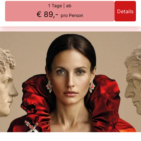
1 Tage
| ab
Details
€ 89,-
pro Person