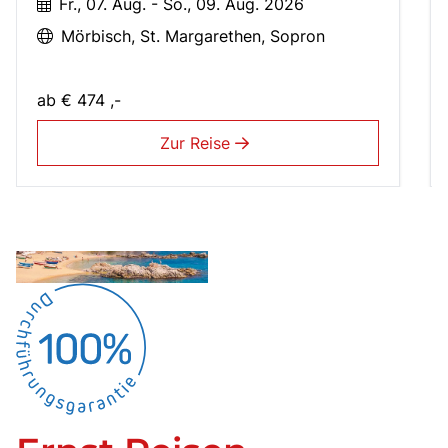
Fr., 07. Aug. - So., 09. Aug. 2026
Mörbisch
St. Margarethen
Sopron
ab
€ 474 ,-
Zur Reise