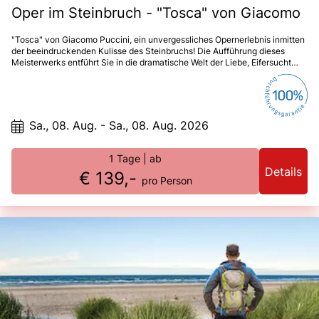
Oper im Steinbruch - "Tosca" von Giacomo
"Tosca" von Giacomo Puccini, ein unvergessliches Opernerlebnis inmitten
der beeindruckenden Kulisse des Steinbruchs! Die Aufführung dieses
Meisterwerks entführt Sie in die dramatische Welt der Liebe, Eifersucht
und politischen Intrigen im Rom des 19. Jahrhunderts.
Sa., 08. Aug. - Sa., 08. Aug. 2026
1 Tage
| ab
Details
€ 139,-
pro Person