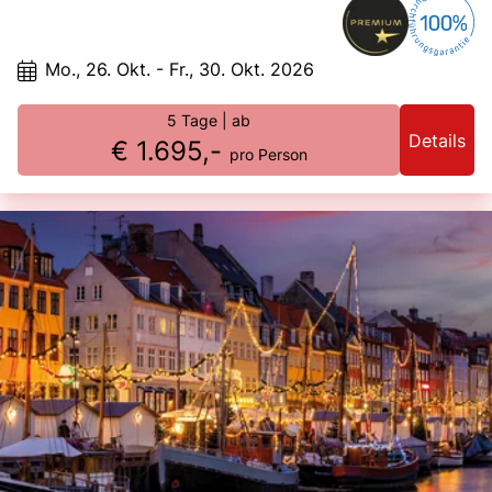
Mo., 26. Okt. - Fr., 30. Okt. 2026
5 Tage
| ab
Details
€ 1.695,-
pro Person