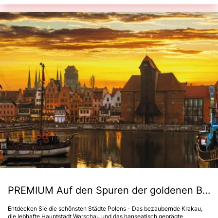
PREMIUM Auf den Spuren der goldenen Bernsteinstraße
Entdecken Sie die schönsten Städte Polens - Das bezaubernde Krakau,
die lebhafte Hauptstadt Warschau und das hanseatisch geprägte