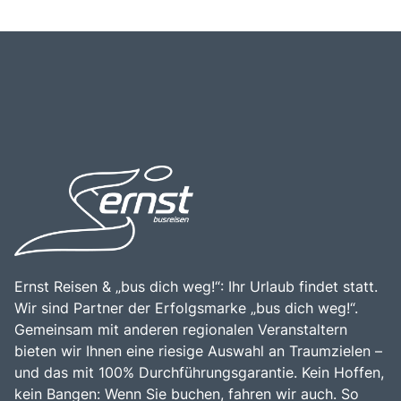
Ernst Reisen & „bus dich weg!“: Ihr Urlaub findet statt.
Wir sind Partner der Erfolgsmarke „bus dich weg!“.
Gemeinsam mit anderen regionalen Veranstaltern
bieten wir Ihnen eine riesige Auswahl an Traumzielen –
und das mit 100% Durchführungsgarantie. Kein Hoffen,
kein Bangen: Wenn Sie buchen, fahren wir auch. So