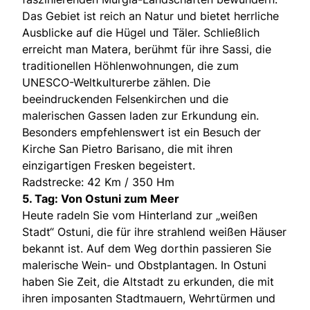
Das Gebiet ist reich an Natur und bietet herrliche
Ausblicke auf die Hügel und Täler. Schließlich
erreicht man Matera, berühmt für ihre Sassi, die
traditionellen Höhlenwohnungen, die zum
UNESCO-Weltkulturerbe zählen. Die
beeindruckenden Felsenkirchen und die
malerischen Gassen laden zur Erkundung ein.
Besonders empfehlenswert ist ein Besuch der
Kirche San Pietro Barisano, die mit ihren
einzigartigen Fresken begeistert.
Radstrecke: 42 Km / 350 Hm
5. Tag: Von Ostuni zum Meer
Heute radeln Sie vom Hinterland zur „weißen
Stadt“ Ostuni, die für ihre strahlend weißen Häuser
bekannt ist. Auf dem Weg dorthin passieren Sie
malerische Wein- und Obstplantagen. In Ostuni
haben Sie Zeit, die Altstadt zu erkunden, die mit
ihren imposanten Stadtmauern, Wehrtürmen und