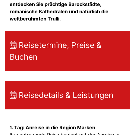
entdecken Sie prächtige Barockstädte,
romanische Kathedralen und natürlich die
weltberühmten Trulli.
Reisetermine, Preise &
Buchen
Reisedetails & Leistungen
1. Tag: Anreise in die Region Marken
Ihre aufregende Reise beginnt mit der Anreise in