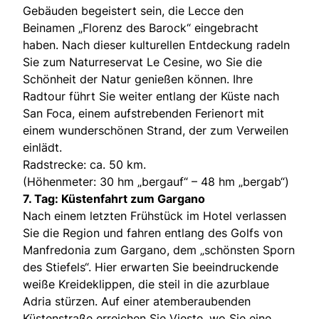
Gebäuden begeistert sein, die Lecce den
Beinamen „Florenz des Barock“ eingebracht
haben. Nach dieser kulturellen Entdeckung radeln
Sie zum Naturreservat Le Cesine, wo Sie die
Schönheit der Natur genießen können. Ihre
Radtour führt Sie weiter entlang der Küste nach
San Foca, einem aufstrebenden Ferienort mit
einem wunderschönen Strand, der zum Verweilen
einlädt.
Radstrecke: ca. 50 km.
(Höhenmeter: 30 hm „bergauf“ – 48 hm „bergab“)
7. Tag: Küstenfahrt zum Gargano
Nach einem letzten Frühstück im Hotel verlassen
Sie die Region und fahren entlang des Golfs von
Manfredonia zum Gargano, dem „schönsten Sporn
des Stiefels“. Hier erwarten Sie beeindruckende
weiße Kreideklippen, die steil in die azurblaue
Adria stürzen. Auf einer atemberaubenden
Küstenstraße erreichen Sie Vieste, wo Sie eine