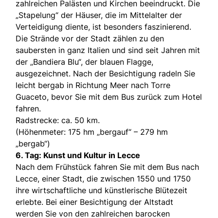
zahlreichen Palästen und Kirchen beeindruckt. Die
„Stapelung“ der Häuser, die im Mittelalter der
Verteidigung diente, ist besonders faszinierend.
Die Strände vor der Stadt zählen zu den
saubersten in ganz Italien und sind seit Jahren mit
der „Bandiera Blu“, der blauen Flagge,
ausgezeichnet. Nach der Besichtigung radeln Sie
leicht bergab in Richtung Meer nach Torre
Guaceto, bevor Sie mit dem Bus zurück zum Hotel
fahren.
Radstrecke: ca. 50 km.
(Höhenmeter: 175 hm „bergauf“ – 279 hm
„bergab“)
6. Tag: Kunst und Kultur in Lecce
Nach dem Frühstück fahren Sie mit dem Bus nach
Lecce, einer Stadt, die zwischen 1550 und 1750
ihre wirtschaftliche und künstlerische Blütezeit
erlebte. Bei einer Besichtigung der Altstadt
werden Sie von den zahlreichen barocken