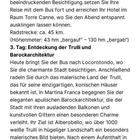
beeindruckenden Besichtigung setzen Sie Ihre
Reise mit dem Bus fort und erreichen Ihr Hotel im
Raum Torre Canne, wo Sie den Abend entspannt
ausklingen lassen können.
Radstrecke: ca. 45 km.
(Höhenmeter: 43 hm „bergauf“ – 130 hm „bergab“)
3. Tag: Entdeckung der Trulli und
Barockarchitektur
Heute bringt Sie der Bus nach Locorotondo, wo
Sie die charmante Stadt besichtigen. Anschließend
radeln Sie durch das malerische Land der Trulli,
das für seine einzigartigen, konischen Häuser
bekannt ist. In Martina Franca begegnen Sie der
eleganten apulischen Barockarchitektur, die der
Stadt mit ihren ausladenden Balkonen und
kunstvollen Gittern einen besonderen Charme
verleiht. Ihr Ziel ist Alberobello, wo über 1000
weiße Trulli in hügeliger Landschaft ein besonders
malerisches Bild bieten. Nach einem Aufenthalt in