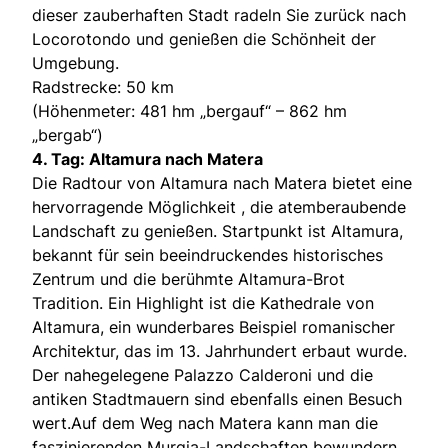
dieser zauberhaften Stadt radeln Sie zurück nach
Locorotondo und genießen die Schönheit der
Umgebung.
Radstrecke: 50 km
(Höhenmeter: 481 hm „bergauf“ – 862 hm
„bergab“)
4. Tag: Altamura nach Matera
Die Radtour von Altamura nach Matera bietet eine
hervorragende Möglichkeit , die atemberaubende
Landschaft zu genießen. Startpunkt ist Altamura,
bekannt für sein beeindruckendes historisches
Zentrum und die berühmte Altamura-Brot
Tradition. Ein Highlight ist die Kathedrale von
Altamura, ein wunderbares Beispiel romanischer
Architektur, das im 13. Jahrhundert erbaut wurde.
Der nahegelegene Palazzo Calderoni und die
antiken Stadtmauern sind ebenfalls einen Besuch
wert.Auf dem Weg nach Matera kann man die
faszinierenden Murgia-Landschaften bewundern.