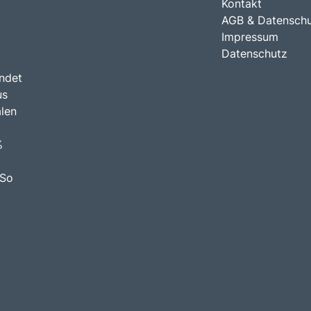
Kontakt
AGB & Datensch
Impressum
Datenschutz
indet
us
len
%
 So