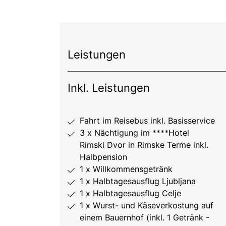
Leistungen
Inkl. Leistungen
Fahrt im Reisebus inkl. Basisservice
3 x Nächtigung im ****Hotel
Rimski Dvor in Rimske Terme inkl.
Halbpension
1 x Willkommensgetränk
1 x Halbtagesausflug Ljubljana
1 x Halbtagesausflug Celje
1 x Wurst- und Käseverkostung auf
einem Bauernhof (inkl. 1 Getränk -