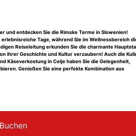
ter und entdecken Sie die Rimske Terme in Slowenien!
 erlebnisreiche Tage, während Sie im Wellnessbereich di
ndigen Reiseleitung erkunden Sie die charmante Hauptsta
von ihrer Geschichte und Kultur verzaubern! Auch die Kuli
und Käseverkostung in Celje haben Sie die Gelegenheit,
bieren. Genießen Sie eine perfekte Kombination aus
 Buchen