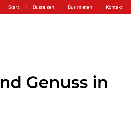
Start
|
Busreisen
|
Bus mieten
|
Kontakt
nd Genuss in