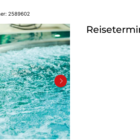
mer: 2589602
Reisetermi