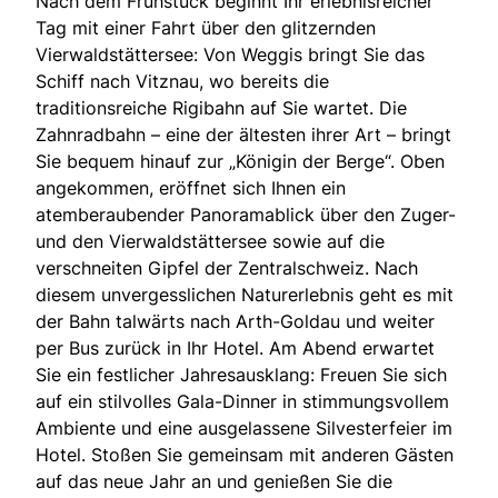
Nach dem Frühstück beginnt Ihr erlebnisreicher
Tag mit einer Fahrt über den glitzernden
Vierwaldstättersee: Von Weggis bringt Sie das
Schiff nach Vitznau, wo bereits die
traditionsreiche Rigibahn auf Sie wartet. Die
Zahnradbahn – eine der ältesten ihrer Art – bringt
Sie bequem hinauf zur „Königin der Berge“. Oben
angekommen, eröffnet sich Ihnen ein
atemberaubender Panoramablick über den Zuger-
und den Vierwaldstättersee sowie auf die
verschneiten Gipfel der Zentralschweiz. Nach
diesem unvergesslichen Naturerlebnis geht es mit
der Bahn talwärts nach Arth-Goldau und weiter
per Bus zurück in Ihr Hotel. Am Abend erwartet
Sie ein festlicher Jahresausklang: Freuen Sie sich
auf ein stilvolles Gala-Dinner in stimmungsvollem
Ambiente und eine ausgelassene Silvesterfeier im
Hotel. Stoßen Sie gemeinsam mit anderen Gästen
auf das neue Jahr an und genießen Sie die