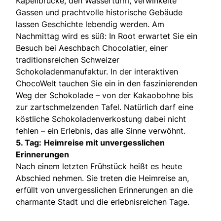
Kapellbrücke, den Wasserturm, verwinkelte
Gassen und prachtvolle historische Gebäude
lassen Geschichte lebendig werden. Am
Nachmittag wird es süß: In Root erwartet Sie ein
Besuch bei Aeschbach Chocolatier, einer
traditionsreichen Schweizer
Schokoladenmanufaktur. In der interaktiven
ChocoWelt tauchen Sie ein in den faszinierenden
Weg der Schokolade – von der Kakaobohne bis
zur zartschmelzenden Tafel. Natürlich darf eine
köstliche Schokoladenverkostung dabei nicht
fehlen – ein Erlebnis, das alle Sinne verwöhnt.
5. Tag:
Heimreise mit unvergesslichen
Erinnerungen
Nach einem letzten Frühstück heißt es heute
Abschied nehmen. Sie treten die Heimreise an,
erfüllt von unvergesslichen Erinnerungen an die
charmante Stadt und die erlebnisreichen Tage.