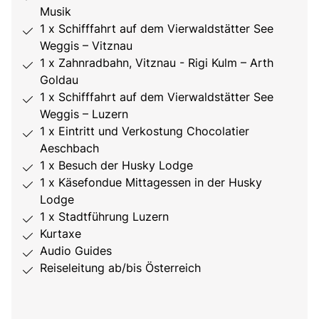
Musik
1 x Schifffahrt auf dem Vierwaldstätter See
Weggis – Vitznau
1 x Zahnradbahn, Vitznau - Rigi Kulm – Arth
Goldau
1 x Schifffahrt auf dem Vierwaldstätter See
Weggis – Luzern
1 x Eintritt und Verkostung Chocolatier
Aeschbach
1 x Besuch der Husky Lodge
1 x Käsefondue Mittagessen in der Husky
Lodge
1 x Stadtführung Luzern
Kurtaxe
Audio Guides
Reiseleitung ab/bis Österreich