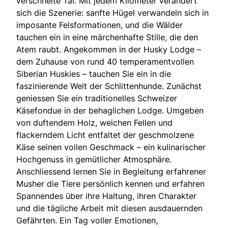
verschneite Tal. Mit jedem Kilometer verändert
sich die Szenerie: sanfte Hügel verwandeln sich in
imposante Felsformationen, und die Wälder
tauchen ein in eine märchenhafte Stille, die den
Atem raubt. Angekommen in der Husky Lodge –
dem Zuhause von rund 40 temperamentvollen
Siberian Huskies – tauchen Sie ein in die
faszinierende Welt der Schlittenhunde. Zunächst
geniessen Sie ein traditionelles Schweizer
Käsefondue in der behaglichen Lodge. Umgeben
von duftendem Holz, weichen Fellen und
flackerndem Licht entfaltet der geschmolzene
Käse seinen vollen Geschmack – ein kulinarischer
Hochgenuss in gemütlicher Atmosphäre.
Anschliessend lernen Sie in Begleitung erfahrener
Musher die Tiere persönlich kennen und erfahren
Spannendes über ihre Haltung, ihren Charakter
und die tägliche Arbeit mit diesen ausdauernden
Gefährten. Ein Tag voller Emotionen,