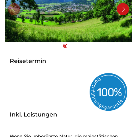
Kontakt
Reisetermin
Inkl. Leistungen
Wenn Sie unberührte Natur, die majestätischen