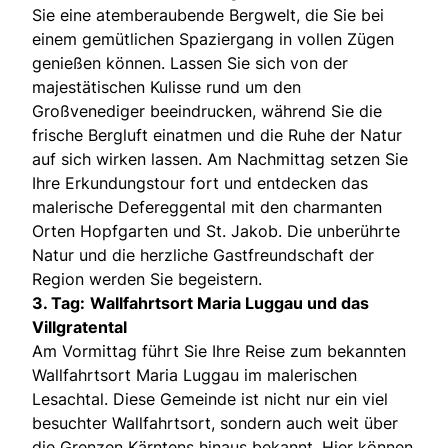
Sie eine atemberaubende Bergwelt, die Sie bei
einem gemütlichen Spaziergang in vollen Zügen
genießen können. Lassen Sie sich von der
majestätischen Kulisse rund um den
Großvenediger beeindrucken, während Sie die
frische Bergluft einatmen und die Ruhe der Natur
auf sich wirken lassen. Am Nachmittag setzen Sie
Ihre Erkundungstour fort und entdecken das
malerische Defereggental mit den charmanten
Orten Hopfgarten und St. Jakob. Die unberührte
Natur und die herzliche Gastfreundschaft der
Region werden Sie begeistern.
3. Tag:
Wallfahrtsort Maria Luggau und das
Villgratental
Am Vormittag führt Sie Ihre Reise zum bekannten
Wallfahrtsort Maria Luggau im malerischen
Lesachtal. Diese Gemeinde ist nicht nur ein viel
besuchter Wallfahrtsort, sondern auch weit über
die Grenzen Kärntens hinaus bekannt. Hier können