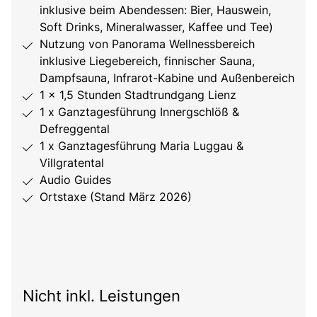
inklusive beim Abendessen: Bier, Hauswein,
Soft Drinks, Mineralwasser, Kaffee und Tee)
Nutzung von Panorama Wellnessbereich
inklusive Liegebereich, finnischer Sauna,
Dampfsauna, Infrarot-Kabine und Außenbereich
1 x 1,5 Stunden Stadtrundgang Lienz
1 x Ganztagesführung Innergschlöß &
Defreggental
1 x Ganztagesführung Maria Luggau &
Villgratental
Audio Guides
Ortstaxe (Stand März 2026)
Nicht inkl. Leistungen