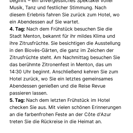
beginnt – ein unvergessliches Spektakel voller
Musik, Tanz und festlicher Stimmung. Nach
diesem Erlebnis fahren Sie zurück zum Hotel, wo
ein Abendessen auf Sie wartet.
4. Tag:
Nach dem Frühstück besuchen Sie die
Stadt Menton, bekannt für ihr mildes Klima und
ihre Zitrusfrüchte. Sie besichtigen die Ausstellung
in den Biovès-Gärten, die ganz im Zeichen der
Zitrusfrüchte steht. Am Nachmittag besuchen Sie
das berühmte Zitronenfest in Menton, das um
14:30 Uhr beginnt. Anschließend kehren Sie zum
Hotel zurück, wo Sie ein letztes gemeinsames
Abendessen genießen und die Reise Revue
passieren lassen.
5. Tag:
Nach dem letzten Frühstück im Hotel
checken Sie aus. Mit vielen schönen Erinnerungen
an die farbenfrohen Feste an der Côte d'Azur
treten Sie die Rückreise in die Heimat an.