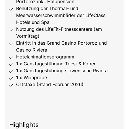
Portoroz inkl. Halbpension
Benutzung der Thermal- und
Meerwasserschwimmbäder der LifeClass
Hotels und Spa
Nutzung des LifeFit-Fitnesscenters (am
Vormittag)
Eintritt in das Grand Casino Portoroz und
Casino Riviera
Hotelanimationsprogramm
1 x Ganztagesführung Triest & Koper
1 x Ganztagesführung slowenische Riviera
1 x Weinprobe
Ortstaxe (Stand Februar 2026)
Highlights