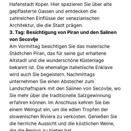
Hafenstadt Koper. Hier spazieren Sie über alte
gepflasterte Gassen und entdecken die
zahlreichen Einflüsse der venezianischen
Architektur, die die Stadt prägen.
3. Tag:
Besichtigung von Piran und den Salinen
von Secovlje
Am Vormittag besichtigen Sie das malerische
Städtchen Piran, das für seine gut erhaltene
Altstadt und die wunderschöne Küstenlage
bekannt ist. Die ehemalige italienische Enklave
wird auch Sie begeistern. Nachmittags
unternehmen Sie einen Abstecher zum
Landschaftspark mit den Salinen von Secovlje, wo
Sie mehr über die traditionelle Salzgewinnung
erfahren können. Im Anschluss kehren Sie bei
einem Weingut ein, um die edlen Tropfen der
slowenischen Riviera zu verkosten. Genießen Sie
die herrliche Aussicht und die köstlichen Weine,
die die Region zu bieten hat.