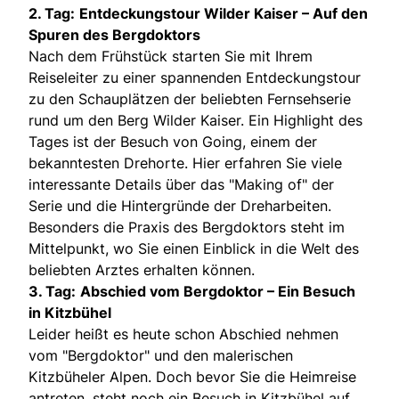
2. Tag:
Entdeckungstour Wilder Kaiser – Auf den
Spuren des Bergdoktors
Nach dem Frühstück starten Sie mit Ihrem
Reiseleiter zu einer spannenden Entdeckungstour
zu den Schauplätzen der beliebten Fernsehserie
rund um den Berg Wilder Kaiser. Ein Highlight des
Tages ist der Besuch von Going, einem der
bekanntesten Drehorte. Hier erfahren Sie viele
interessante Details über das "Making of" der
Serie und die Hintergründe der Dreharbeiten.
Besonders die Praxis des Bergdoktors steht im
Mittelpunkt, wo Sie einen Einblick in die Welt des
beliebten Arztes erhalten können.
3. Tag:
Abschied vom Bergdoktor – Ein Besuch
in Kitzbühel
Leider heißt es heute schon Abschied nehmen
vom "Bergdoktor" und den malerischen
Kitzbüheler Alpen. Doch bevor Sie die Heimreise
antreten, steht noch ein Besuch in Kitzbühel auf