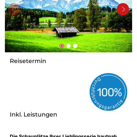
Kontakt
Reisetermin
Inkl. Leistungen
Die Schauplätze Ihrer Lieblingsserie hautnah