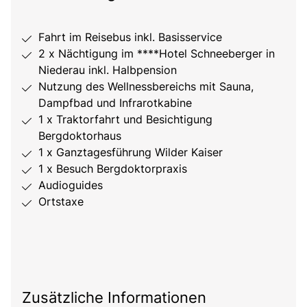
Fahrt im Reisebus inkl. Basisservice
2 x Nächtigung im ****Hotel Schneeberger in
Niederau inkl. Halbpension
Nutzung des Wellnessbereichs mit Sauna,
Dampfbad und Infrarotkabine
1 x Traktorfahrt und Besichtigung
Bergdoktorhaus
1 x Ganztagesführung Wilder Kaiser
1 x Besuch Bergdoktorpraxis
Audioguides
Ortstaxe
Zusätzliche Informationen