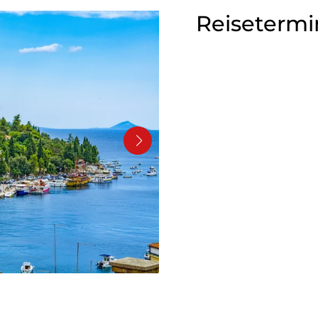
Reisetermi