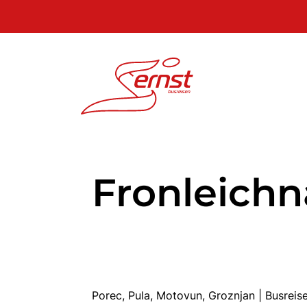
Fronleich
Porec, Pula, Motovun, Groznjan | Busre