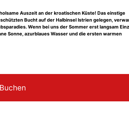
holsame Auszeit an der kroatischen Küste!
Das einstige
schützten Bucht auf der Halbinsel Istrien gelegen,
verwan
ubsparadies.
Wenn bei uns der Sommer erst langsam Ein
ane Sonne,
azurblaues Wasser und die ersten warmen
 Buchen