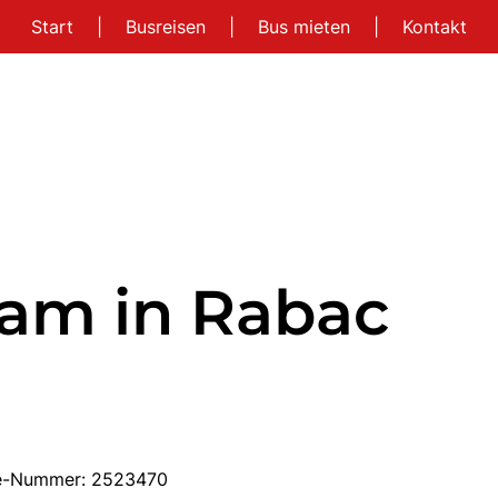
Start
|
Busreisen
|
Bus mieten
|
Kontakt
nam in Rabac
ise-Nummer: 2523470