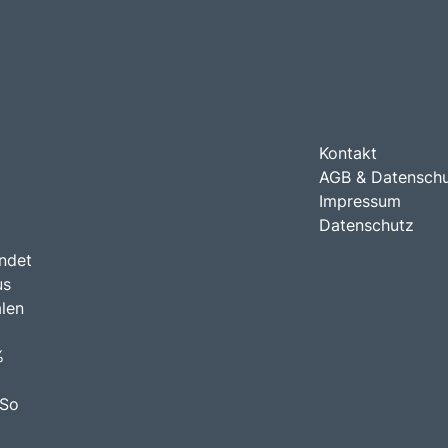
Kontakt
AGB & Datensch
Impressum
Datenschutz
indet
us
len
%
 So