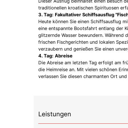
Dieser Ausflug beinhaltet einen Besuch de
traditionellen kroatischen Spirituosen e
3. Tag:
Fakultativer Schiffsausflug "Fisc
Heute können Sie einen Schiffsausflug mi
eine entspannte Bootsfahrt entlang der 
glitzernde Wasser bewundern. Während des
frischen Fischgerichten und lokalen Spez
verzaubern und genießen Sie einen unver
4. Tag:
Abreise
Die Abreise am letzten Tag erfolgt am fr
die Heimreise an. Mit vielen schönen Eri
verlassen Sie diesen charmanten Ort und 
Leistungen