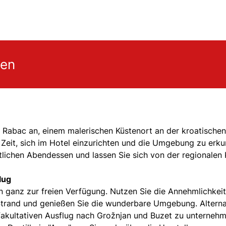
gen
Rabac an, einem malerischen Küstenort an der kroatischen
 Zeit, sich im Hotel einzurichten und die Umgebung zu erk
ichen Abendessen und lassen Sie sich von der regionalen
lug
ganz zur freien Verfügung. Nutzen Sie die Annehmlichkei
Strand und genießen Sie die wunderbare Umgebung. Alterna
 fakultativen Ausflug nach Grožnjan und Buzet zu unternehm