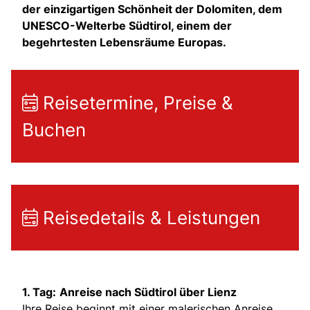
der einzigartigen Schönheit der Dolomiten, dem
UNESCO-Welterbe Südtirol, einem der
begehrtesten Lebensräume Europas.
Reisetermine, Preise &
Buchen
Reisedetails & Leistungen
1. Tag:
Anreise nach Südtirol über Lienz
Ihre Reise beginnt mit einer malerischen Anreise