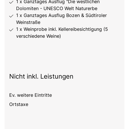
1 x Ganztages Ausflug "Die westlichen
Dolomiten - UNESCO Welt Naturerbe
1 x Ganztages Ausflug Bozen & Südtiroler
Weinstraße
1 x Weinprobe inkl. Kellereibesichtigung (5
verschiedene Weine)
Nicht inkl. Leistungen
Ev. weitere Eintritte
Ortstaxe