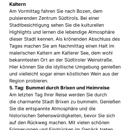
Kaltern
Am Vormittag fahren Sie nach Bozen, dem
pulsierenden Zentrum Südtirols. Bei einer
Stadtbesichtigung sehen Sie die kulturellen
Highlights und lernen die lebendige Atmosphäre
dieser Stadt kennen. Als krönenden Abschluss des
Tages machen Sie am Nachmittag einen Halt im
malerischen Kaltern am Kalterer See, dem wohl
bekanntesten Ort an der Südtiroler Weinstraße.
Hier können Sie die idyllische Umgebung genießen
und vielleicht sogar einen köstlichen Wein aus der
Region probieren.
5. Tag:
Bummel durch Brixen und Heimreise
Am letzten Tag Ihrer Reise werden Sie durch
die charmante Stadt Brixen zu bummeln. Genießen
Sie die entspannte Atmosphäre und die
historischen Sehenswürdigkeiten, bevor Sie sich
auf den Rückweg machen. Mit vielen schönen
Erinnerungen und Eindrücken im Gepäck treten