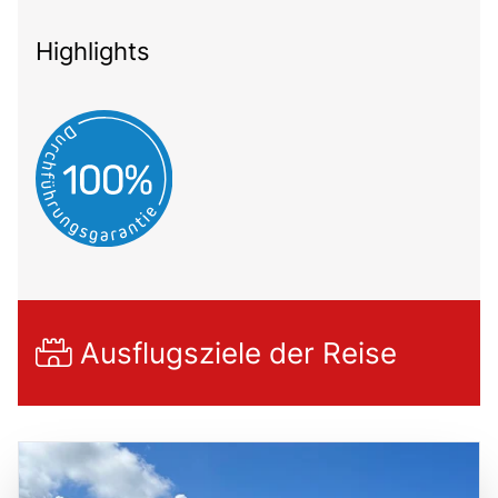
Highlights
Ausflugsziele der Reise