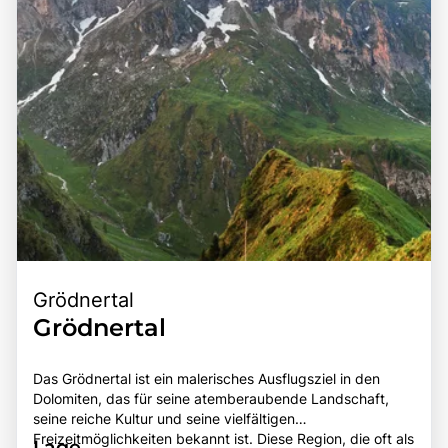
unvergesslichen Ziel für Reisende.
Grödnertal
Grödnertal
Das Grödnertal ist ein malerisches Ausflugsziel in den
Dolomiten, das für seine atemberaubende Landschaft,
seine reiche Kultur und seine vielfältigen
Freizeitmöglichkeiten bekannt ist. Diese Region, die oft als
Lage