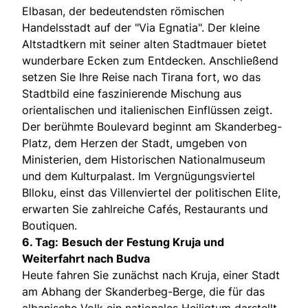
Elbasan, der bedeutendsten römischen
Handelsstadt auf der "Via Egnatia". Der kleine
Altstadtkern mit seiner alten Stadtmauer bietet
wunderbare Ecken zum Entdecken. Anschließend
setzen Sie Ihre Reise nach Tirana fort, wo das
Stadtbild eine faszinierende Mischung aus
orientalischen und italienischen Einflüssen zeigt.
Der berühmte Boulevard beginnt am Skanderbeg-
Platz, dem Herzen der Stadt, umgeben von
Ministerien, dem Historischen Nationalmuseum
und dem Kulturpalast. Im Vergnügungsviertel
Blloku, einst das Villenviertel der politischen Elite,
erwarten Sie zahlreiche Cafés, Restaurants und
Boutiquen.
6. Tag:
Besuch der Festung Kruja und
Weiterfahrt nach Budva
Heute fahren Sie zunächst nach Kruja, einer Stadt
am Abhang der Skanderbeg-Berge, die für das
albanische Volk ein nationales Heiligtum darstellt.