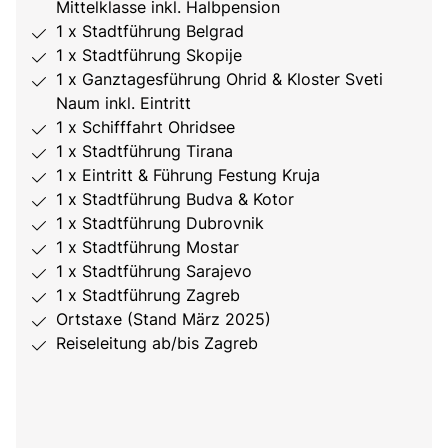
Mittelklasse inkl. Halbpension
1 x Stadtführung Belgrad
1 x Stadtführung Skopije
1 x Ganztagesführung Ohrid & Kloster Sveti
Naum inkl. Eintritt
1 x Schifffahrt Ohridsee
1 x Stadtführung Tirana
1 x Eintritt & Führung Festung Kruja
1 x Stadtführung Budva & Kotor
1 x Stadtführung Dubrovnik
1 x Stadtführung Mostar
1 x Stadtführung Sarajevo
1 x Stadtführung Zagreb
Ortstaxe (Stand März 2025)
Reiseleitung ab/bis Zagreb