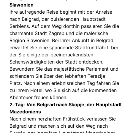
Slawonien
Ihre aufregende Reise beginnt mit der Anreise
nach Belgrad, der pulsierenden Hauptstadt
Serbiens. Auf dem Weg dorthin passieren Sie die
charmante Stadt Zagreb und die malerische
Region Slawonien. Bei Ihrer Ankunft in Belgrad
erwartet Sie eine spannende Stadtrundfahrt, bei
der Sie einige der beeindruckendsten
Sehenswürdigkeiten der Stadt entdecken.
Bewundern Sie das majestätische Parlament und
schlendern Sie über den lebhaften Terazije
Platz. Nach einem erlebnisreichen Tag fahren Sie
zu Ihrem Hotel, wo Sie sich auf die kommenden
Abenteuer freuen können.
2. Tag:
Von Belgrad nach Skopje, der Hauptstadt
Mazedoniens
Nach einem herzhaften Frühstück verlassen Sie
Belgrad und machen sich auf den Weg nach
Skopje, der lebhaften Hauptstadt Mazedoniens.