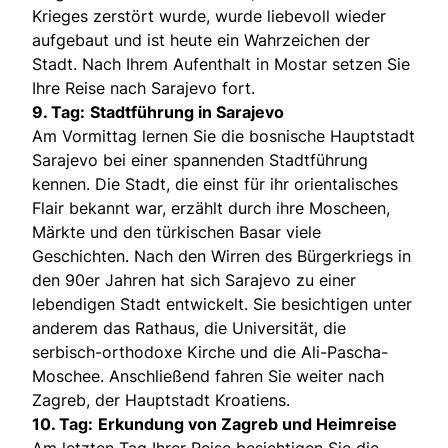
Krieges zerstört wurde, wurde liebevoll wieder
aufgebaut und ist heute ein Wahrzeichen der
Stadt. Nach Ihrem Aufenthalt in Mostar setzen Sie
Ihre Reise nach Sarajevo fort.
9. Tag:
Stadtführung in Sarajevo
Am Vormittag lernen Sie die bosnische Hauptstadt
Sarajevo bei einer spannenden Stadtführung
kennen. Die Stadt, die einst für ihr orientalisches
Flair bekannt war, erzählt durch ihre Moscheen,
Märkte und den türkischen Basar viele
Geschichten. Nach den Wirren des Bürgerkriegs in
den 90er Jahren hat sich Sarajevo zu einer
lebendigen Stadt entwickelt. Sie besichtigen unter
anderem das Rathaus, die Universität, die
serbisch-orthodoxe Kirche und die Ali-Pascha-
Moschee. Anschließend fahren Sie weiter nach
Zagreb, der Hauptstadt Kroatiens.
10. Tag:
Erkundung von Zagreb und Heimreise
Am letzten Tag Ihrer Reise besichtigen Sie die