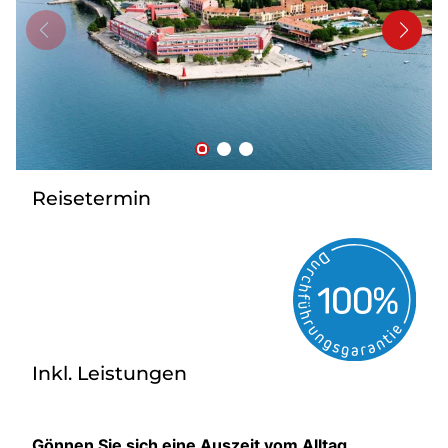
Kontakt
Reisetermin
Inkl. Leistungen
Gönnen Sie sich eine Auszeit vom Alltag.