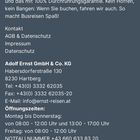
und das mit 100% Durchführungsgarantie. Kein Hoffen,
kein Bangen: Wenn Sie buchen, fahren wir auch. So
macht Busreisen Spaß!
Kontakt
AGB & Datenschutz
Impressum
Datenschutz
Adolf Ernst GmbH & Co. KG
Habersdorferstraße 130
8230 Hartberg
Tel:
+43(0) 3332 62035
Fax: +43(0) 3332 62035-20
E-Mail:
info@ernst-reisen.at
Öffnungszeiten:
Montag bis Donnerstag:
von 08:00 - 12:00 Uhr und 13:00 - 17:00 Uhr
Freitag: von 08:00 - 12:00 Uhr
NOTFALLNUMMER +43 660 633 83 20