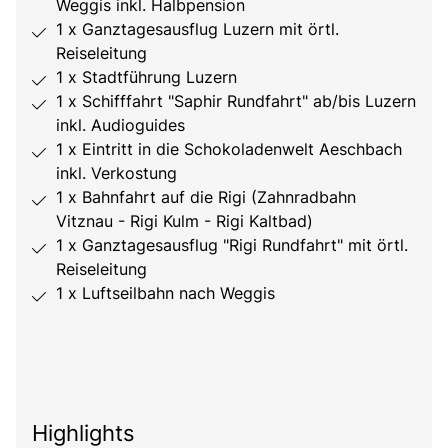
Weggis inkl. Halbpension
1 x Ganztagesausflug Luzern mit örtl.
Reiseleitung
1 x Stadtführung Luzern
1 x Schifffahrt "Saphir Rundfahrt" ab/bis Luzern
inkl. Audioguides
1 x Eintritt in die Schokoladenwelt Aeschbach
inkl. Verkostung
1 x Bahnfahrt auf die Rigi (Zahnradbahn
Vitznau - Rigi Kulm - Rigi Kaltbad)
1 x Ganztagesausflug "Rigi Rundfahrt" mit örtl.
Reiseleitung
1 x Luftseilbahn nach Weggis
Highlights