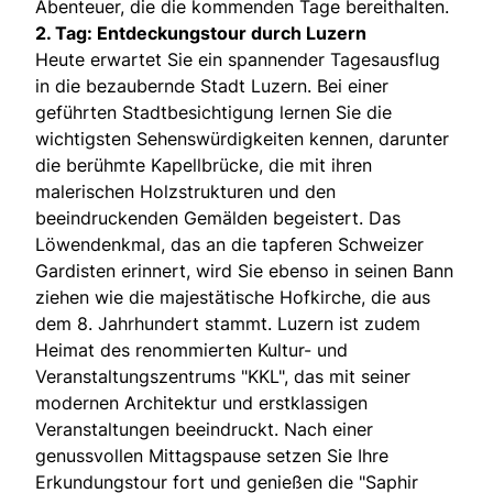
Abenteuer, die die kommenden Tage bereithalten.
2. Tag: Entdeckungstour durch Luzern
Heute erwartet Sie ein spannender Tagesausflug
in die bezaubernde Stadt Luzern. Bei einer
geführten Stadtbesichtigung lernen Sie die
wichtigsten Sehenswürdigkeiten kennen, darunter
die berühmte Kapellbrücke, die mit ihren
malerischen Holzstrukturen und den
beeindruckenden Gemälden begeistert. Das
Löwendenkmal, das an die tapferen Schweizer
Gardisten erinnert, wird Sie ebenso in seinen Bann
ziehen wie die majestätische Hofkirche, die aus
dem 8. Jahrhundert stammt. Luzern ist zudem
Heimat des renommierten Kultur- und
Veranstaltungszentrums "KKL", das mit seiner
modernen Architektur und erstklassigen
Veranstaltungen beeindruckt. Nach einer
genussvollen Mittagspause setzen Sie Ihre
Erkundungstour fort und genießen die "Saphir