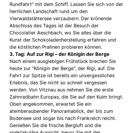
Rundfahrt" mit dem Schiff. Lassen Sie sich von der
herrlichen Landschaft rund um den
Vierwaldstättersee verzaubern. Der krönende
Abschluss des Tages ist der Besuch der
Chocolatier Aeschbach, wo Sie alles über die
Kunst der Schokoladenherstellung erfahren und
die köstlichen Pralinen probieren können.
3. Tag:
Auf zur Rigi – der Königin der Berge
Nach einem ausgiebigen Frühstück brechen Sie
heute zur "Königin der Berge", der Rigi, auf. Die
Fahrt zur Spitze ist bereits ein unvergessliches
Erlebnis, das Sie nicht so schnell vergessen
werden. Von Vitznau aus nehmen Sie die erste
Zahnradbahn Europas, die Sie auf den Kulm bringt.
Oben angekommen, erwartet Sie ein
atemberaubender Panoramablick, der bis zum
Bodensee und sogar bis nach Frankreich reicht.
Genießen Sie die frische Bergluft und die
spektakuläre Aussicht, bevor Sie mit der