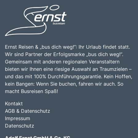
Ernst Reisen & „bus dich weg!“: Ihr Urlaub findet statt.
Wir sind Partner der Erfolgsmarke „bus dich weg!“.
Gemeinsam mit anderen regionalen Veranstaltern
bieten wir Ihnen eine riesige Auswahl an Traumzielen –
und das mit 100% Durchführungsgarantie. Kein Hoffen,
kein Bangen: Wenn Sie buchen, fahren wir auch. So
macht Busreisen Spaß!
Kontakt
AGB & Datenschutz
Impressum
Datenschutz
Adolf Ernst GmbH & Co. KG