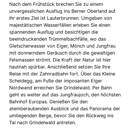
Nach dem Frühstück brechen Sie zu einem
unvergesslichen Ausflug ins Berner Oberland auf.
Ihr erstes Ziel ist Lauterbrunnen. Umgeben von
majestätischen Wasserfällen erleben Sie einen
spannenden Ausflug und besichtigen die
beeindruckenden Trümmelbachfälle, wo das
Gletscherwasser von Eiger, Mönch und Jungfrau
mit donnerndem Geräusch durch die gewaltigen
Felsmassen strömt. Die Kraft der Natur ist hier
hautnah spürbar. Anschließend setzen Sie Ihre
Reise mit der Zahnradbahn fort. Über das Kleine
Scheidegg, am Fuße der imposanten Eiger
Nordwand erreichen Sie Grindelwald. Per Bahn
geht es weiter auf das Jungfraujoch, den höchsten
Bahnhof Europas. Genießen Sie den
atemberaubenden Ausblick und das Panorama der
umliegenden Berge, bevor Sie den Rückweg ins
Tal nach Grindelwald antreten.