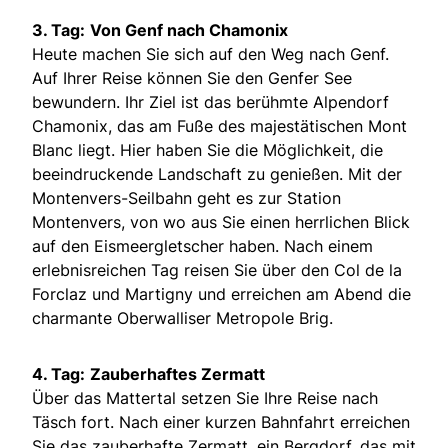
3. Tag:
Von Genf nach Chamonix
Heute machen Sie sich auf den Weg nach Genf.
Auf Ihrer Reise können Sie den Genfer See
bewundern. Ihr Ziel ist das berühmte Alpendorf
Chamonix, das am Fuße des majestätischen Mont
Blanc liegt. Hier haben Sie die Möglichkeit, die
beeindruckende Landschaft zu genießen. Mit der
Montenvers-Seilbahn geht es zur Station
Montenvers, von wo aus Sie einen herrlichen Blick
auf den Eismeergletscher haben. Nach einem
erlebnisreichen Tag reisen Sie über den Col de la
Forclaz und Martigny und erreichen am Abend die
charmante Oberwalliser Metropole Brig.
4. Tag:
Zauberhaftes Zermatt
Über das Mattertal setzen Sie Ihre Reise nach
Täsch fort. Nach einer kurzen Bahnfahrt erreichen
Sie das zauberhafte Zermatt, ein Bergdorf, das mit