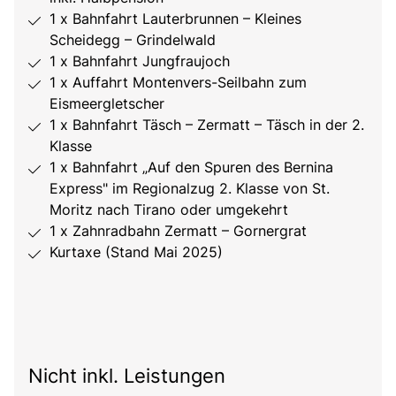
1 x Bahnfahrt Lauterbrunnen – Kleines
Scheidegg – Grindelwald
1 x Bahnfahrt Jungfraujoch
1 x Auffahrt Montenvers-Seilbahn zum
Eismeergletscher
1 x Bahnfahrt Täsch – Zermatt – Täsch in der 2.
Klasse
1 x Bahnfahrt „Auf den Spuren des Bernina
Express" im Regionalzug 2. Klasse von St.
Moritz nach Tirano oder umgekehrt
1 x Zahnradbahn Zermatt – Gornergrat
Kurtaxe (Stand Mai 2025)
Nicht inkl. Leistungen