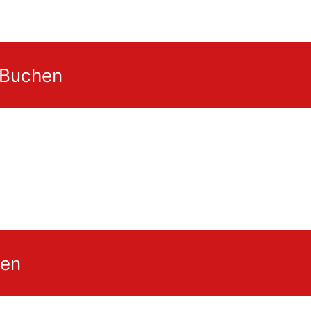
 Buchen
gen