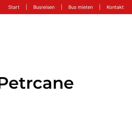
Start
|
Busreisen
|
Bus mieten
|
Kontakt
Petrcane