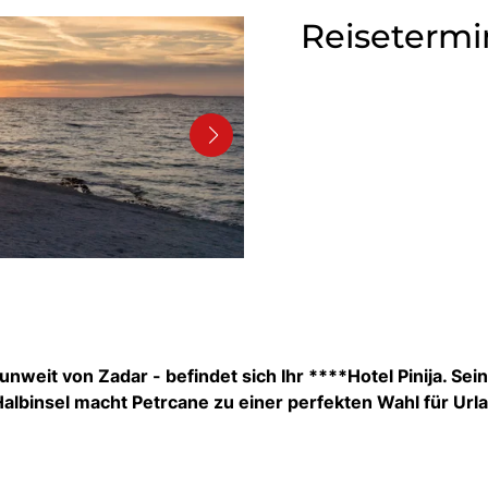
Reisetermi
nweit von Zadar - befindet sich Ihr ****Hotel Pinija. Sei
 Halbinsel macht Petrcane zu einer perfekten Wahl für Url