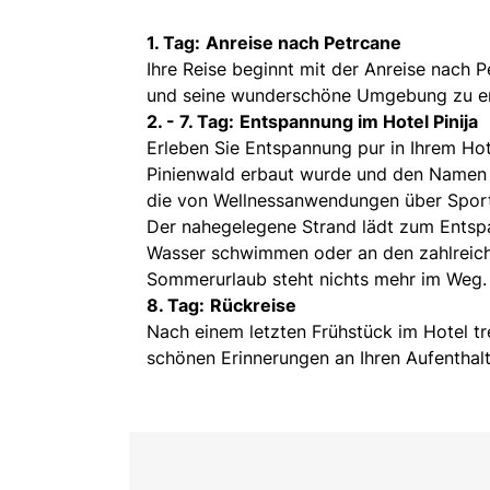
1. Tag:
Anreise nach Petrcane
Ihre Reise beginnt mit der Anreise nach 
und seine wunderschöne Umgebung zu er
2. - 7. Tag:
Entspannung im Hotel Pinija
Erleben Sie Entspannung pur in Ihrem Hote
Pinienwald erbaut wurde und den Namen Pi
die von Wellnessanwendungen über Sportmö
Der nahegelegene Strand lädt zum Entspa
Wasser schwimmen oder an den zahlreiche
Sommerurlaub steht nichts mehr im Weg.
8. Tag:
Rückreise
Nach einem letzten Frühstück im Hotel tr
schönen Erinnerungen an Ihren Aufenthalt