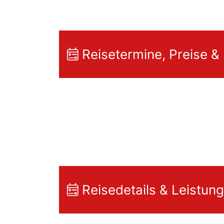
Reisetermine, Preise &
Reisedetails & Leistun