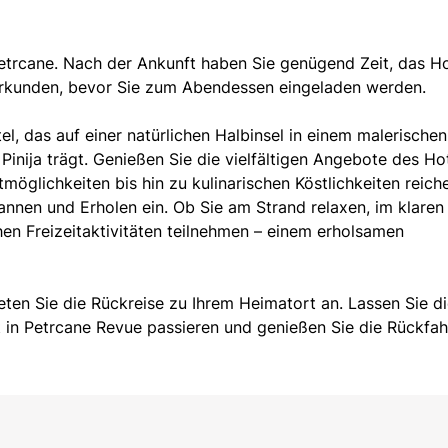
Petrcane. Nach der Ankunft haben Sie genügend Zeit, das Ho
kunden, bevor Sie zum Abendessen eingeladen werden.
l, das auf einer natürlichen Halbinsel in einem malerischen
nija trägt. Genießen Sie die vielfältigen Angebote des Hot
glichkeiten bis hin zu kulinarischen Köstlichkeiten reich
nnen und Erholen ein. Ob Sie am Strand relaxen, im klaren
n Freizeitaktivitäten teilnehmen – einem erholsamen
eten Sie die Rückreise zu Ihrem Heimatort an. Lassen Sie d
 in Petrcane Revue passieren und genießen Sie die Rückfah