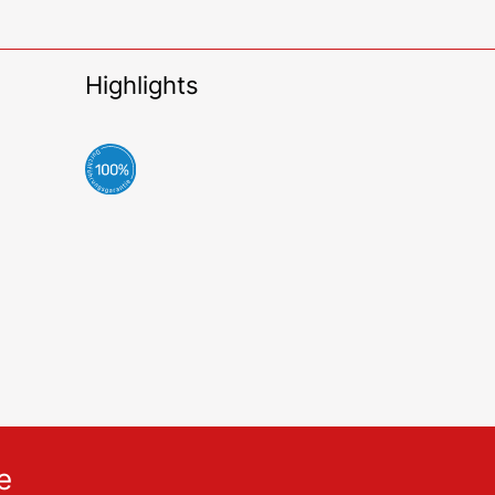
Highlights
e