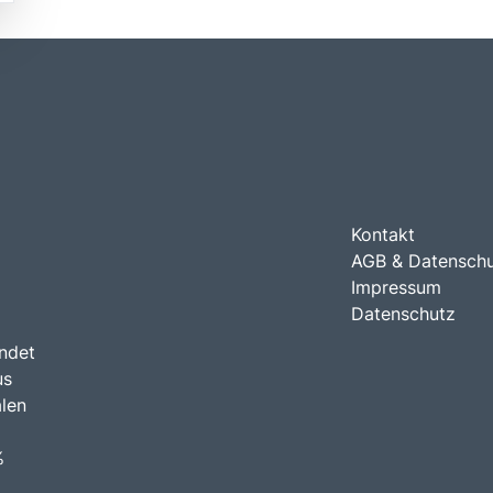
Kontakt
AGB & Datensch
Impressum
Datenschutz
indet
us
len
%