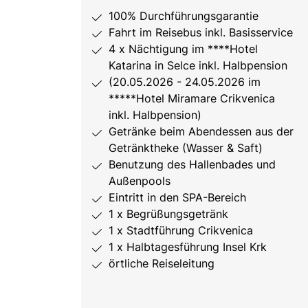
100% Durchführungsgarantie
Fahrt im Reisebus inkl. Basisservice
4 x Nächtigung im ****Hotel
Katarina in Selce inkl. Halbpension
(20.05.2026 - 24.05.2026 im
*****Hotel Miramare Crikvenica
inkl. Halbpension)
Getränke beim Abendessen aus der
Getränktheke (Wasser & Saft)
Benutzung des Hallenbades und
Außenpools
Eintritt in den SPA-Bereich
1 x Begrüßungsgetränk
1 x Stadtführung Crikvenica
1 x Halbtagesführung Insel Krk
örtliche Reiseleitung