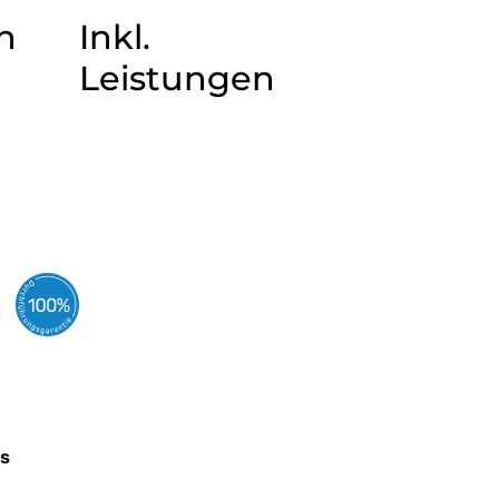
n
Inkl.
Leistungen
as