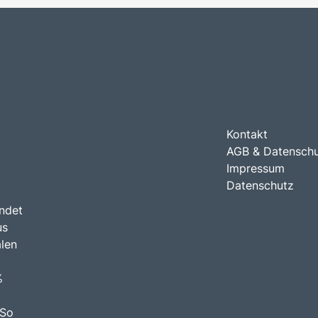
Kontakt
AGB & Datensch
Impressum
Datenschutz
indet
us
len
%
 So