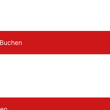
 Buchen
gen