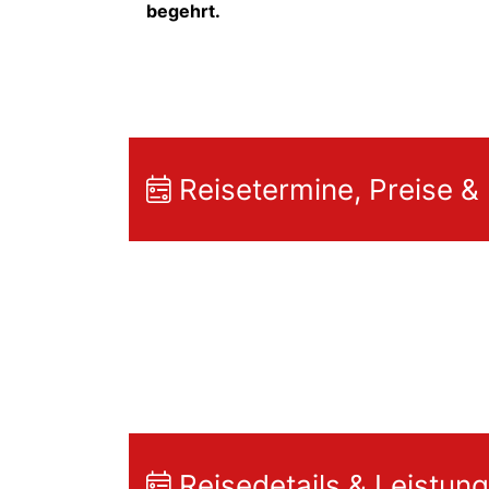
begehrt.
Reisetermine, Preise &
Reisedetails & Leistun