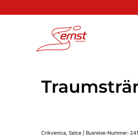
Traumsträ
Crikvenica, Selce | Busreise-Nummer: 24