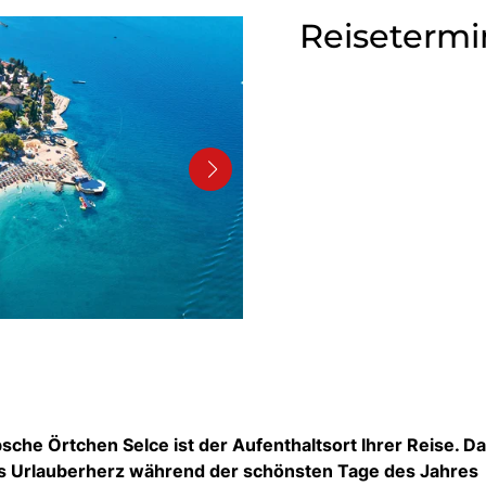
Reisetermi
che Örtchen Selce ist der Aufenthaltsort Ihrer Reise. D
 das Urlauberherz während der schönsten Tage des Jahres