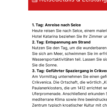
1. Tag:
Anreise nach Selce
Heute reisen Sie nach Selce, einem maler
Hotel Katarina beziehen Sie Ihr Zimmer u
2. Tag:
Entspannung am Strand
Nutzen Sie den Tag, um die wunderbaren 
Sie sich am Meer, schwimmen Sie im erf
Wassersportaktivitäten teil. Lassen Sie
Sie die Sonne.
3. Tag:
Geführter Spaziergang in Crikve
Am Vormittag unternehmen Sie einen gef
Crikvenica. Die Ortschaft, die wörtlich „
Paulanerklosters, die um 1412 errichtet
Uferpromenade. Anschließend erkunden Sie
mediterrane Klima sowie ihre beeindrucken
Zentrum typisch kroatischer Kultur mit c