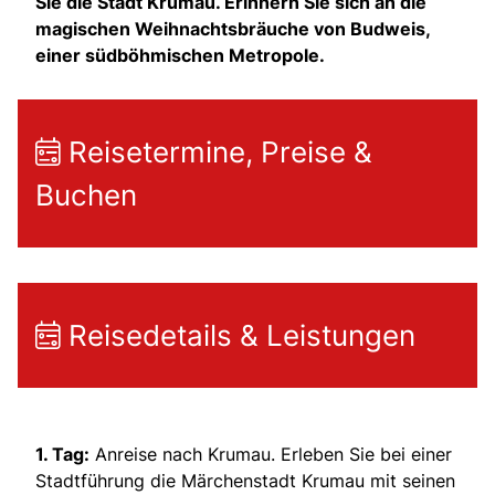
Sie die Stadt Krumau. Erinnern Sie sich an die
magischen Weihnachtsbräuche von Budweis,
einer südböhmischen Metropole.
Reisetermine, Preise &
Buchen
Reisedetails & Leistungen
1. Tag:
Anreise nach Krumau. Erleben Sie bei einer
Stadtführung die Märchenstadt Krumau mit seinen