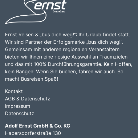
Kammersee zu einem unverzichtbaren Ziel für Reisende,
die die Vielfalt und den Charme dieser einzigartigen
Region entdecken möchten.
Ernst Reisen & „bus dich weg!“: Ihr Urlaub findet statt.
Wir sind Partner der Erfolgsmarke „bus dich weg!“.
Gemeinsam mit anderen regionalen Veranstaltern
bieten wir Ihnen eine riesige Auswahl an Traumzielen –
und das mit 100% Durchführungsgarantie. Kein Hoffen,
kein Bangen: Wenn Sie buchen, fahren wir auch. So
macht Busreisen Spaß!
Kontakt
AGB & Datenschutz
Impressum
Datenschutz
Adolf Ernst GmbH & Co. KG
Habersdorferstraße 130