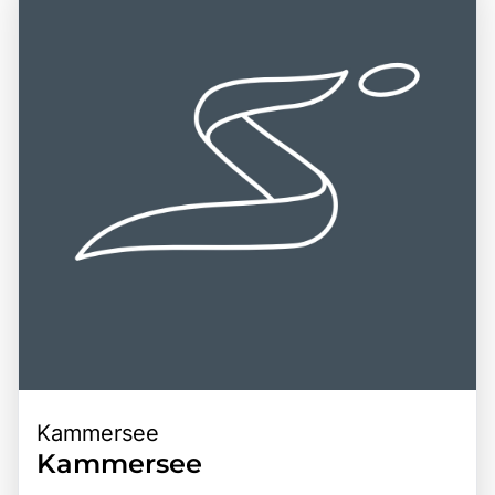
Ausgangspunkt für Erkundungen des Salzkammerguts,
das für seine zahlreichen Seen und Berge bekannt ist. Die
Kombination aus atemberaubenden Landschaften, reicher
Geschichte und der Möglichkeit, die steirische Natur
hautnah zu erleben, macht den Toplitzsee zu einem
unverzichtbaren Ziel für Reisende, die die Vielfalt und den
Charme dieser einzigartigen Region entdecken möchten.
Kammersee
Kammersee